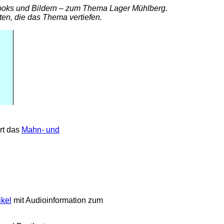
-books und Bildern – zum Thema Lager Mühlberg.
en, die das Thema vertiefen.
rt das
Mahn- und
ikel
mit Audioinformation zum