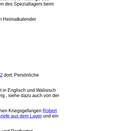
gen des Speziallagers beim
em Heimatkalender
 2
dort: Persönliche
t in Englisch und Walisisch
rg , siehe dazu auch von der
ischen Kriegsgefangen
Robert
riefe aus dem Lager
und ein