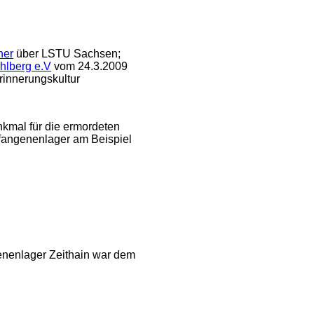
her
über LSTU Sachsen;
hlberg e.V
vom 24.3.2009
innerungskultur
nkmal für die ermordeten
fangenenlager am Beispiel
nenlager Zeithain war dem