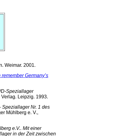
n. Weimar. 2001.
men remember Germany’s
WD-Speziallager
 Verlag. Leipzig. 1993.
 Speziallager Nr. 1 des
er Mühlberg e. V.,
berg e.V.. Mit einer
ager in der Zeit zwischen