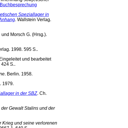
Buchbesprechung
etischen Speziallager in
 Anhang
.
Wallstein Verlag.
 und Morsch G. (Hrsg.).
rlag. 1998. 595 S..
 Eingeleitet und bearbeitet
 424 S..
one
. Berlin. 1958.
n. 1979.
allager in der SBZ
. Ch.
n der Gewalt Stalins und der
r Krieg und seine verlorenen